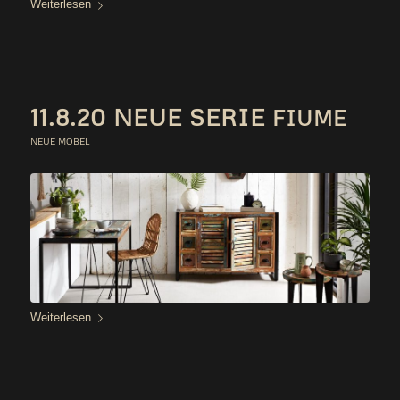
Wei­ter­le­sen
11.8.20 NEUE SERIE
FIUME
NEUE MÖBEL
Wei­ter­le­sen