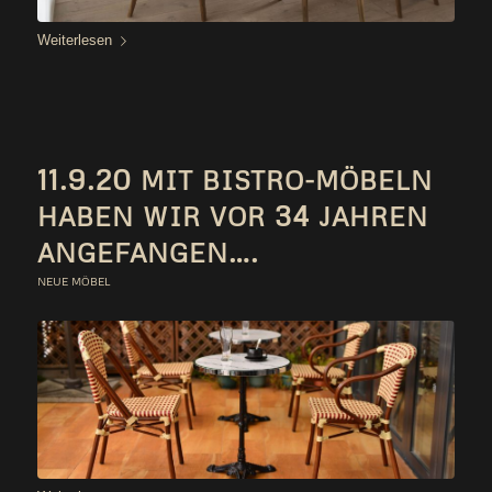
Wei­ter­le­sen
11.9.20
MIT
BISTRO-MÖBELN
34
HABEN
WIR
VOR
JAHREN
….
ANGEFANGEN
NEUE MÖBEL