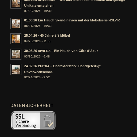
Unikate entstehen
07/09/2026 - 10:30
01.06.26 Ein Hauch Skandinavien mit der Möbelserie
HOLVIK
06/01/2026 - 15:43
25.04.26 - 40 Jahre
Möbel
SIT
04/25/2026 - 11:36
30.03.26
– Ein Hauch von Côte d’Azur
RIVIERA
03/30/2026 - 9:48
24.02.26
– Charakterstark. Handgefertigt.
CHITRA
Unverwechselbar.
02/24/2026 - 9:52
DATENSICHERHEIT