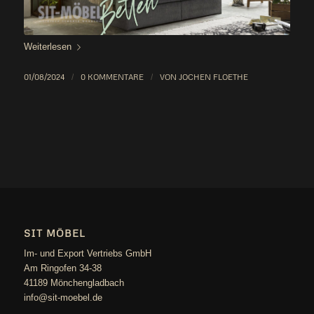
Wei­ter­le­sen
01/08/2024
/
0 KOMMENTARE
/
VON
JOCHEN FLOETHE
SIT MÖBEL
Im- und Export Vertriebs GmbH
Am Ringofen 34-38
41189 Mönchengladbach
info@sit-moebel.de