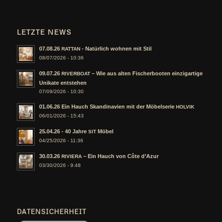
LETZTE NEWS
07.08.26
- Natürlich wohnen mit Stil
RATTAN
08/07/2026 - 10:36
09.07.26
– Wie aus alten Fischerbooten einzigartige
RIVERBOAT
Unikate entstehen
07/09/2026 - 10:30
01.06.26 Ein Hauch Skandinavien mit der Möbelserie
HOLVIK
06/01/2026 - 15:43
25.04.26 - 40 Jahre
Möbel
SIT
04/25/2026 - 11:36
30.03.26
– Ein Hauch von Côte d’Azur
RIVIERA
03/30/2026 - 9:48
DATENSICHERHEIT