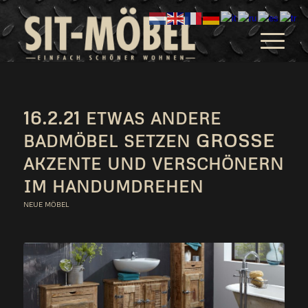
16.2.21
ETWAS
ANDERE
GROSSE
BADMÖBEL
SETZEN
AKZENTE
UND
VERSCHÖNERN
IM
HANDUMDREHEN
NEUE MÖBEL