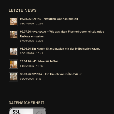
LETZTE NEWS
07.08.26
- Natürlich wohnen mit Stil
RATTAN
08/07/2026 - 10:36
09.07.26
– Wie aus alten Fischerbooten einzigartige
RIVERBOAT
Unikate entstehen
07/09/2026 - 10:30
01.06.26 Ein Hauch Skandinavien mit der Möbelserie
HOLVIK
06/01/2026 - 15:43
25.04.26 - 40 Jahre
Möbel
SIT
04/25/2026 - 11:36
30.03.26
– Ein Hauch von Côte d’Azur
RIVIERA
03/30/2026 - 9:48
DATENSICHERHEIT