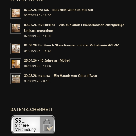
07.08.26
- Natürlich wohnen mit Stil
RATTAN
08/07/2026 - 10:36
09.07.26
– Wie aus alten Fischerbooten einzigartige
RIVERBOAT
Unikate entstehen
07/09/2026 - 10:30
01.06.26 Ein Hauch Skandinavien mit der Möbelserie
HOLVIK
06/01/2026 - 15:43
25.04.26 - 40 Jahre
Möbel
SIT
04/25/2026 - 11:36
30.03.26
– Ein Hauch von Côte d’Azur
RIVIERA
03/30/2026 - 9:48
DATENSICHERHEIT