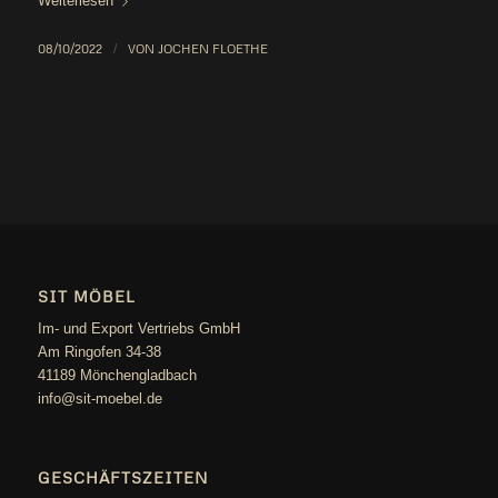
Wei­ter­le­sen
08/10/2022
/
VON
JOCHEN FLOETHE
SIT MÖBEL
Im- und Export Vertriebs GmbH
Am Ringofen 34-38
41189 Mönchengladbach
info@sit-moebel.de
GESCHÄFTSZEITEN