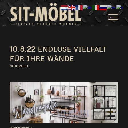
10.8.22
ENDLOSE
VIELFALT
FÜR
IHRE
WÄNDE
NEUE MÖBEL