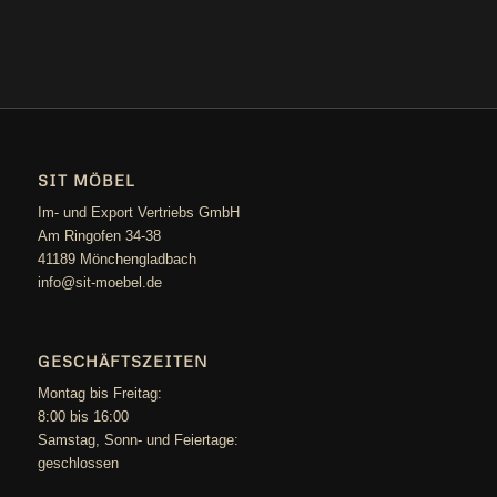
SIT MÖBEL
Im- und Export Vertriebs GmbH
Am Ringofen 34-38
41189 Mönchengladbach
info@sit-moebel.de
GESCHÄFTSZEITEN
Mon­tag bis Freitag:
8:00 bis 16:00
Sams­tag, Sonn- und Feiertage:
geschlossen