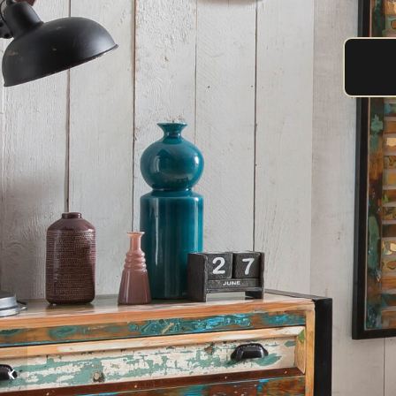
Scandi Blonde