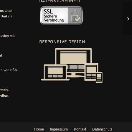
DATENSICHERHEIT
us alten
 Unikate
navien mit
RESPONSIVE
DESIGN
el
ch von Côte
stark.
elbar.
Home
Impressum
Kontakt
Datenschutz